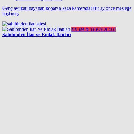
Genç avukatı hayattan koparan kaza kamerada! Bir ay önce mesleğe
başlamış
BILIM & TEKNOLOJI
Sahibinden İlan ve Emlak İlanları