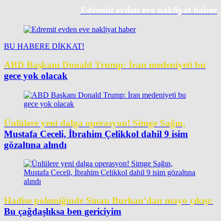
Edremit evden eve nakliyat haber
BU HABERE DİKKAT!
ABD Başkanı Donald Trump: İran medeniyeti bu
gece yok olacak
Ünlülere yeni dalga operasyon! Simge Sağın,
Mustafa Ceceli, İbrahim Çelikkol dahil 9 isim
gözaltına alındı
Hadise polemiğinde Sinan Burhan’dan mayo çıkışı:
Bu çağdaşlıksa ben gericiyim