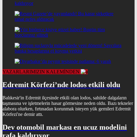
YAZARLARIMIZIN KALEMİNDEN
Edremit Körfezi’nde lodos etkili oldu
Balıkesir'in Edremit ilçesinde etkili olan lodos, sahilde dalgaların
taşmasına ve işletmelerin hasar görmesine neden oldu. Bazı tekneler
alabora olurken, fırtınadan korunmak isteyen yük gemileri Edremit
Körfezi'ne demir attı.
Dev otomobil markası en ucuz modelini
rafa kaldırıyor