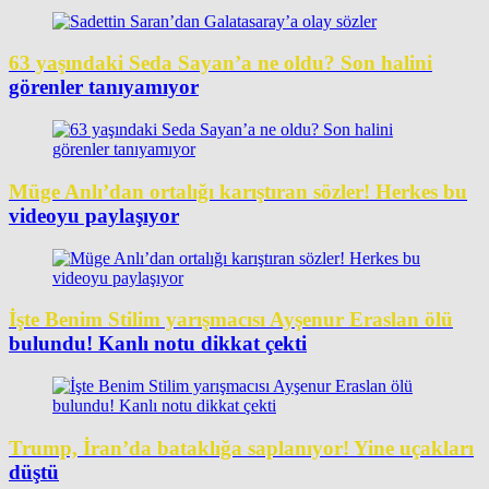
63 yaşındaki Seda Sayan’a ne oldu? Son halini
görenler tanıyamıyor
Müge Anlı’dan ortalığı karıştıran sözler! Herkes bu
videoyu paylaşıyor
İşte Benim Stilim yarışmacısı Ayşenur Eraslan ölü
bulundu! Kanlı notu dikkat çekti
Trump, İran’da bataklığa saplanıyor! Yine uçakları
düştü