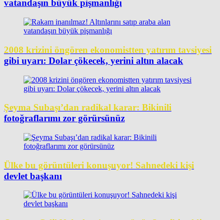
vatandaşın büyük pişmanlığı
2008 krizini öngören ekonomistten yatırım tavsiyesi
gibi uyarı: Dolar çökecek, yerini altın alacak
Şeyma Subaşı’dan radikal karar: Bikinili
fotoğraflarımı zor görürsünüz
Ülke bu görüntüleri konuşuyor! Sahnedeki kişi
devlet başkanı