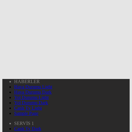
HABERLER
Hava Durumu Light
Hava Durumu Dark
Yol Durumu Light
Yol Durumu Dark
Canlı Tv Light
Sample Page
SERVİS 1
Canlı Tv Dark