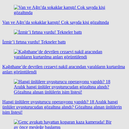
Van ve Ağrı’da sokaklar karıştı! Çok sayıda kişi gözaltında
İzmir’i fırtına vurdu! Tekneler battı
Kağıthane’de devrilen cezaevi nakil aracından yaralıların kurtarılma
anları görüntülendi
Hangi ünlülere uyuşturucu operasyonu yapıldı? 18 Aralık hangi
ünlüler uyuşturucudan gözaltına alındı? Gözaltına alınan ünlülerin
isim listesi!